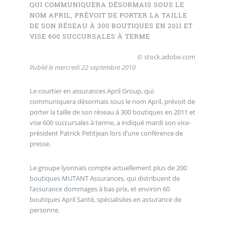
QUI COMMUNIQUERA DÉSORMAIS SOUS LE
NOM APRIL, PRÉVOIT DE PORTER LA TAILLE
DE SON RÉSEAU À 300 BOUTIQUES EN 2011 ET
VISE 600 SUCCURSALES À TERME
© stock.adobe.com
Publié le
mercredi 22 septembre 2010
Le courtier en assurances April Group, qui
communiquera désormais sous le nom April, prévoit de
porter la taille de son réseau à 300 boutiques en 2011 et
vise 600 succursales à terme, a indiqué mardi son vice-
président Patrick Petitjean lors d’une conférence de
presse.
Le groupe lyonnais compte actuellement plus de 200
boutiques MUTANT Assurances, qui distribuent de
l’assurance dommages à bas prix, et environ 60
boutiques April Santé, spécialisées en assurance de
personne.