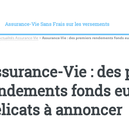
Assurance-Vie Sans Frais sur les versements
Actualités Assurance-Vie
>
Assurance-Vie : des premiers rendements fonds eur
surance-Vie : des
ndements fonds eur
licats à annoncer