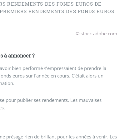
ERS RENDEMENTS DES FONDS EUROS DE
S PREMIERS RENDEMENTS DES FONDS EUROS
© stock.adobe.com
s à annoncer ?
avoir bien performé s’empressaient de prendre la
fonds euros sur l’année en cours. C’était alors un
mation.
sse pour publier ses rendements. Les mauvaises
es.
 ne présage rien de brillant pour les années à venir. Les