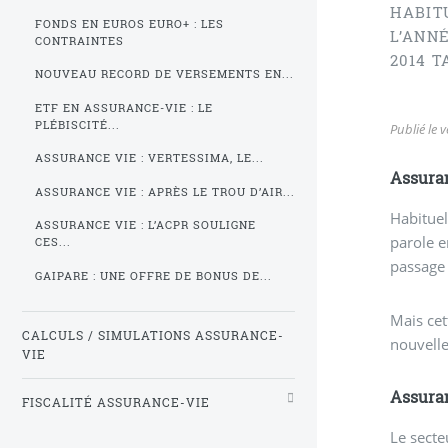
HABIT
FONDS EN EUROS EURO+ : LES
L’ANN
CONTRAINTES
2014 T
NOUVEAU RECORD DE VERSEMENTS EN...
ETF EN ASSURANCE-VIE : LE
PLÉBISCITÉ...
Publié le
v
ASSURANCE VIE : VERTESSIMA, LE...
Assuran
ASSURANCE VIE : APRÈS LE TROU D’AIR...
Habituel
ASSURANCE VIE : L’ACPR SOULIGNE
parole e
CES...
passage 
GAIPARE : UNE OFFRE DE BONUS DE...
Mais cet
CALCULS / SIMULATIONS ASSURANCE-
nouvelle
VIE
Assuran
FISCALITÉ ASSURANCE-VIE
Le secte