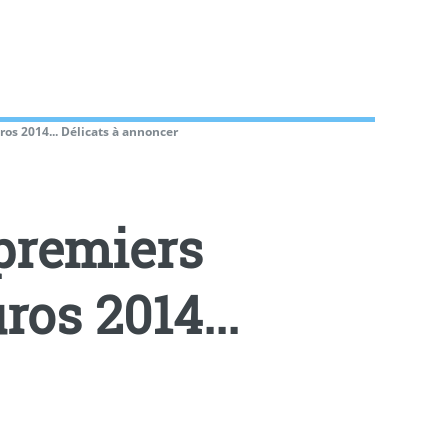
os 2014... Délicats à annoncer
 premiers
os 2014...