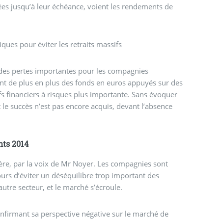
tées jusqu’à leur échéance, voient les rendements de
ques pour éviter les retraits massifs
des pertes importantes pour les compagnies
ant de plus en plus des fonds en euros appuyés sur des
fs financiers à risques plus importante. Sans évoquer
e succès n’est pas encore acquis, devant l’absence
nts 2014
ière, par la voix de Mr Noyer. Les compagnies sont
jours d’éviter un déséquilibre trop important des
utre secteur, et le marché s’écroule.
nfirmant sa perspective négative sur le marché de