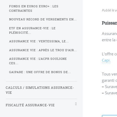
FONDS EN EUROS EURO+ : LES
Publié le
v
CONTRAINTES
NOUVEAU RECORD DE VERSEMENTS EN...
Puissan
ETF EN ASSURANCE-VIE : LE
PLÉBISCITÉ...
Assuranc
entre la
ASSURANCE VIE : VERTESSIMA, LE...
ASSURANCE VIE : APRÈS LE TROU D’AIR...
L’offre 
ASSURANCE VIE : L’ACPR SOULIGNE
Capi.
CES...
GAIPARE : UNE OFFRE DE BONUS DE...
Tous ver
garanti 
–
Surave
CALCULS / SIMULATIONS ASSURANCE-
–
Surave
VIE
FISCALITÉ ASSURANCE-VIE