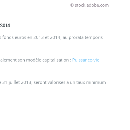
© stock.adobe.com
 2014
es fonds euros en 2013 et 2014, au prorata temporis
alement son modèle capitalisation :
Puissance-vie
e 31 juillet 2013, seront valorisés à un taux minimum