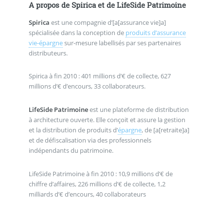
A propos de Spirica et de LifeSide Patrimoine
Spirica
est une compagnie d’[a[assurance vie]a]
spécialisée dans la conception de
produits d’assurance
vie-épargne
sur-mesure labellisés par ses partenaires
distributeurs.
Spirica à fin 2010 : 401 millions d’€ de collecte, 627
millions d’€ d’encours, 33 collaborateurs.
LifeSide Patrimoine
est une plateforme de distribution
à architecture ouverte. Elle conçoit et assure la gestion
et la distribution de produits d’
épargne
, de [a[retraite]a]
et de défiscalisation via des professionnels
indépendants du patrimoine.
LifeSide Patrimoine à fin 2010 : 10,9 millions d’€ de
chiffre d’affaires, 226 millions d’€ de collecte, 1,2
milliards d’€ d’encours, 40 collaborateurs