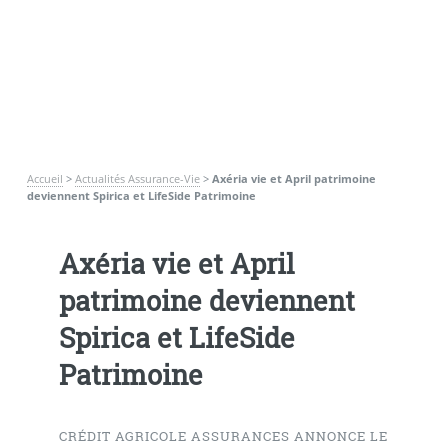
Accueil
>
Actualités Assurance-Vie
>
Axéria vie et April patrimoine
deviennent Spirica et LifeSide Patrimoine
Axéria vie et April
patrimoine deviennent
Spirica et LifeSide
Patrimoine
CRÉDIT AGRICOLE ASSURANCES ANNONCE LE