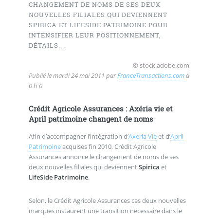
CHANGEMENT DE NOMS DE SES DEUX
NOUVELLES FILIALES QUI DEVIENNENT
SPIRICA ET LIFESIDE PATRIMOINE POUR
INTENSIFIER LEUR POSITIONNEMENT,
DÉTAILS...
© stock.adobe.com
Publié le
mardi 24 mai 2011
par
FranceTransactions.com
à
0 h 0
Crédit Agricole Assurances : Axéria vie et
April patrimoine changent de noms
Afin d’accompagner l’intégration d’
Axeria Vie
et d’
April
Patrimoine
acquises fin 2010, Crédit Agricole
Assurances annonce le changement de noms de ses
deux nouvelles filiales qui deviennent
Spirica
et
LifeSide Patrimoine
.
Selon, le Crédit Agricole Assurances ces deux nouvelles
marques instaurent une transition nécessaire dans le