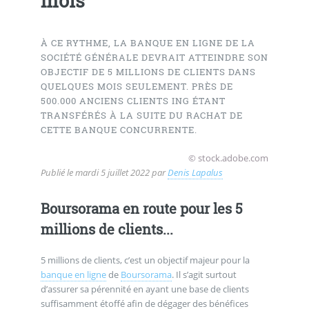
mois
À CE RYTHME, LA BANQUE EN LIGNE DE LA
SOCIÉTÉ GÉNÉRALE DEVRAIT ATTEINDRE SON
OBJECTIF DE 5 MILLIONS DE CLIENTS DANS
QUELQUES MOIS SEULEMENT. PRÈS DE
500.000 ANCIENS CLIENTS ING ÉTANT
TRANSFÉRÉS À LA SUITE DU RACHAT DE
CETTE BANQUE CONCURRENTE.
© stock.adobe.com
Publié le
mardi 5 juillet 2022
par
Denis Lapalus
Boursorama en route pour les 5
millions de clients...
5 millions de clients, c’est un objectif majeur pour la
banque en ligne
de
Boursorama
. Il s’agit surtout
d’assurer sa pérennité en ayant une base de clients
suffisamment étoffé afin de dégager des bénéfices