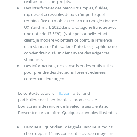
réaliser tous leurs projets.
Des interfaces et des parcours simples, fluides,
rapides, et accessibles depuis n’importe quel
terminal fixe ou mobile (1er prix du Google Finance
UX Benchmark 2022 dans la catégorie Banque avec
une note de 17.5/20). [Note personnelle, étant
client, je modère volontiers ce point, la référence
d’un standard d’utilisation d’interface graphique ne
conviendrait qu’à un client ayant des exigences
standards...]
Des informations, des conseils et des outils utiles
pour prendre des décisions libres et éclairées
concernant leur argent.
Le contexte actuel d’
inflation
forte rend
particulièrement pertinente la promesse de
Boursorama de rendre de la valeur à ses clients sur
l’ensemble de son offre. Quelques exemples illustratifs :
Banque au quotidien : désignée Banque la moins
chère depuis 14 ans consécutifs avec en moyenne