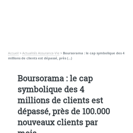
Accueil
>
Actualités Assurance-Vie
>
Boursorama : le cap symbolique des 4
millions de clients est dépassé, près (…)
Boursorama : le cap
symbolique des 4
millions de clients est
dépassé, près de 100.000
nouveaux clients par