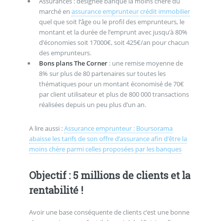
Assurances : désignée banque la moins chère du
marché en
assurance emprunteur
crédit immobilier
quel que soit l’âge ou le profil des emprunteurs, le
montant et la durée de l’emprunt avec jusqu’à 80%
d’économies soit 17000€, soit 425€/an pour chacun
des emprunteurs.
Bons plans The Corner
: une remise moyenne de
8% sur plus de 80 partenaires sur toutes les
thématiques pour un montant économisé de 70€
par client utilisateur et plus de 800 000 transactions
réalisées depuis un peu plus d’un an.
A lire aussi :
Assurance emprunteur : Boursorama
abaisse les tarifs de son offre d’assurance afin d’être la
moins chère parmi celles proposées par les banques
Objectif : 5 millions de clients et la
rentabilité !
Avoir une base conséquente de clients c’est une bonne