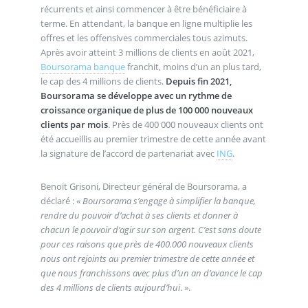
récurrents et ainsi commencer à être bénéficiaire à
terme. En attendant, la banque en ligne multiplie les
offres et les offensives commerciales tous azimuts.
Après avoir atteint 3 millions de clients en août 2021,
Boursorama banque
franchit, moins d’un an plus tard,
le cap des 4 millions de clients.
Depuis fin 2021,
Boursorama se développe avec un rythme de
croissance organique de plus de 100 000 nouveaux
clients par mois
. Près de 400 000 nouveaux clients ont
été accueillis au premier trimestre de cette année avant
la signature de l’accord de partenariat avec
ING
.
Benoit Grisoni, Directeur général de Boursorama, a
déclaré : «
Boursorama s’engage à simplifier la banque,
rendre du pouvoir d’achat à ses clients et donner à
chacun le pouvoir d’agir sur son argent. C’est sans doute
pour ces raisons que près de 400.000 nouveaux clients
nous ont rejoints au premier trimestre de cette année et
que nous franchissons avec plus d’un an d’avance le cap
des 4 millions de clients aujourd’hui
. ».