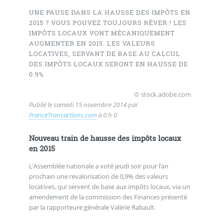
UNE PAUSE DANS LA HAUSSE DES IMPÔTS EN
2015 ? VOUS POUVEZ TOUJOURS RÊVER ! LES
IMPÔTS LOCAUX VONT MÉCANIQUEMENT
AUGMENTER EN 2015. LES VALEURS
LOCATIVES, SERVANT DE BASE AU CALCUL
DES IMPÔTS LOCAUX SERONT EN HAUSSE DE
0.9%.
© stock.adobe.com
Publié le
samedi 15 novembre 2014
par
FranceTransactions.com
à 0 h 0
Nouveau train de hausse des impôts locaux
en 2015
L’Assemblée nationale a voté jeudi soir pour l’an
prochain une revalorisation de 0,9% des valeurs
locatives, qui servent de base aux impôts locaux, via un
amendement de la commission des Finances présenté
par la rapporteure générale Valérie Rabault.