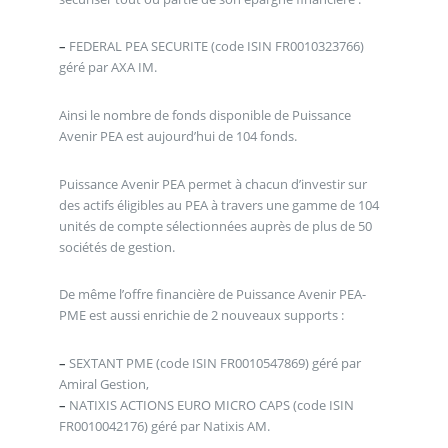
–
FEDERAL PEA SECURITE (code ISIN FR0010323766)
géré par AXA IM.
Ainsi le nombre de fonds disponible de Puissance
Avenir PEA est aujourd’hui de 104 fonds.
Puissance Avenir PEA permet à chacun d’investir sur
des actifs éligibles au PEA à travers une gamme de 104
unités de compte sélectionnées auprès de plus de 50
sociétés de gestion.
De même l’offre financière de Puissance Avenir PEA-
PME est aussi enrichie de 2 nouveaux supports :
–
SEXTANT PME (code ISIN FR0010547869) géré par
Amiral Gestion,
–
NATIXIS ACTIONS EURO MICRO CAPS (code ISIN
FR0010042176) géré par Natixis AM.