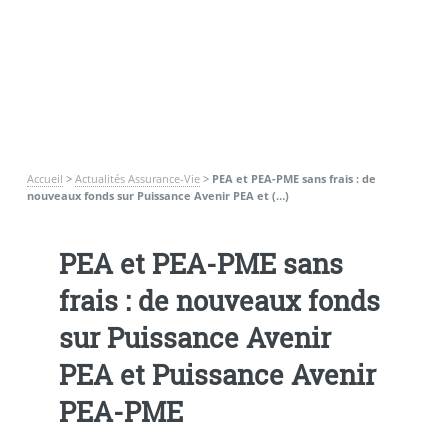
Accueil
>
Actualités Assurance-Vie
>
PEA et PEA-PME sans frais : de
nouveaux fonds sur Puissance Avenir PEA et (…)
PEA et PEA-PME sans
frais : de nouveaux fonds
sur Puissance Avenir
PEA et Puissance Avenir
PEA-PME