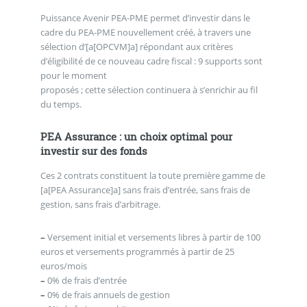
Puissance Avenir PEA-PME permet d’investir dans le
cadre du PEA-PME nouvellement créé, à travers une
sélection d’[a[OPCVM]a] répondant aux critères
d’éligibilité de ce nouveau cadre fiscal : 9 supports sont
pour le moment
proposés ; cette sélection continuera à s’enrichir au fil
du temps.
PEA Assurance : un choix optimal pour
investir sur des fonds
Ces 2 contrats constituent la toute première gamme de
[a[PEA Assurance]a] sans frais d’entrée, sans frais de
gestion, sans frais d’arbitrage.
–
Versement initial et versements libres à partir de 100
euros et versements programmés à partir de 25
euros/mois
–
0% de frais d’entrée
–
0% de frais annuels de gestion