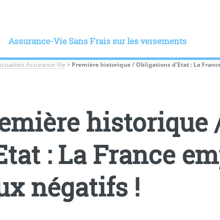
Assurance-Vie Sans Frais sur les versements
Actualités Assurance-Vie
>
Première historique / Obligations d’Etat : La Fran
emière historique 
Etat : La France e
ux négatifs !