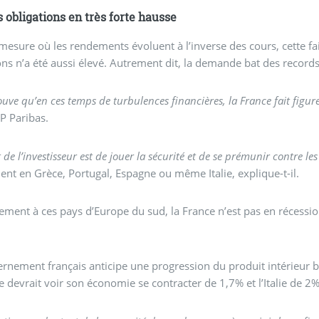
s obligations en très forte hausse
mesure où les rendements évoluent à l’inverse des cours, cette fai
ons n’a été aussi élevé. Autrement dit, la demande bat des records
ouve qu’en ces temps de turbulences financières, la France fait figur
P Paribas.
t de l’investisseur est de jouer la sécurité et de se prémunir contre l
t en Grèce, Portugal, Espagne ou même Italie, explique-t-il.
ement à ces pays d’Europe du sud, la France n’est pas en récessi
rnement français anticipe une progression du produit intérieur 
e devrait voir son économie se contracter de 1,7% et l’Italie de 2%