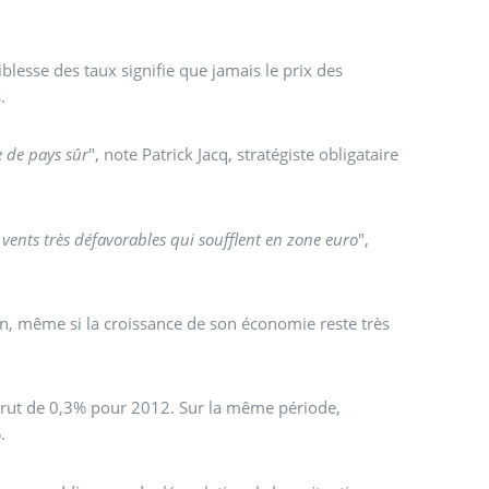
blesse des taux signifie que jamais le prix des
.
e de pays sûr
", note Patrick Jacq, stratégiste obligataire
es vents très défavorables qui soufflent en zone euro
",
on, même si la croissance de son économie reste très
brut de 0,3% pour 2012. Sur la même période,
.