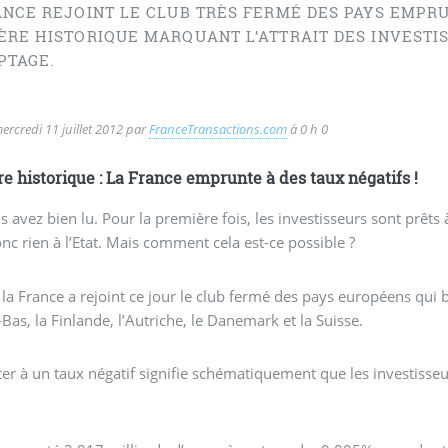
ANCE REJOINT LE CLUB TRÈS FERMÉ DES PAYS EMPRU
ÈRE HISTORIQUE MARQUANT L’ATTRAIT DES INVESTIS
PTAGE.
ercredi 11 juillet 2012
par
FranceTransactions.com
à 0 h 0
e historique : La France emprunte à des taux négatifs !
s avez bien lu. Pour la première fois, les investisseurs sont prêts 
nc rien à l’Etat. Mais comment cela est-ce possible ?
, la France a rejoint ce jour le club fermé des pays européens qui
-Bas, la Finlande, l’Autriche, le Danemark et la Suisse.
r à un taux négatif signifie schématiquement que les investisseu