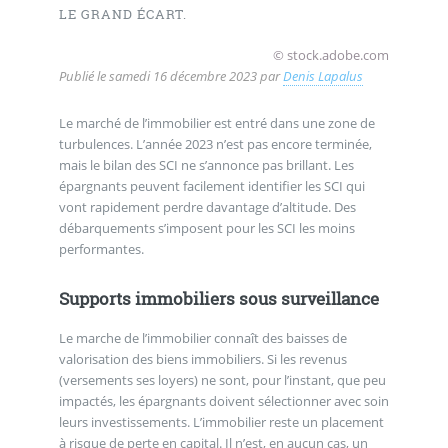
LE GRAND ÉCART.
© stock.adobe.com
Publié le
samedi 16 décembre 2023
par
Denis Lapalus
Le marché de l’immobilier est entré dans une zone de
turbulences. L’année 2023 n’est pas encore terminée,
mais le bilan des SCI ne s’annonce pas brillant. Les
épargnants peuvent facilement identifier les SCI qui
vont rapidement perdre davantage d’altitude. Des
débarquements s’imposent pour les SCI les moins
performantes.
Supports immobiliers sous surveillance
Le marche de l’immobilier connaît des baisses de
valorisation des biens immobiliers. Si les revenus
(versements ses loyers) ne sont, pour l’instant, que peu
impactés, les épargnants doivent sélectionner avec soin
leurs investissements. L’immobilier reste un placement
à risque de perte en capital. Il n’est, en aucun cas, un