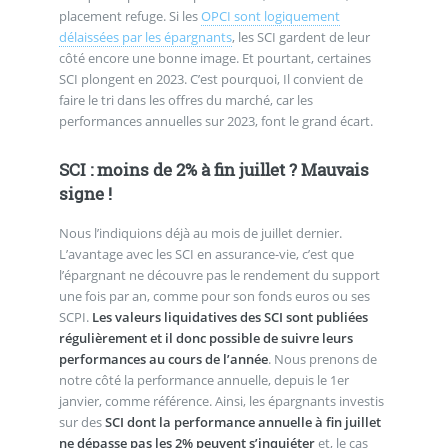
placement refuge. Si les
OPCI sont logiquement
délaissées par les épargnants
, les SCI gardent de leur
côté encore une bonne image. Et pourtant, certaines
SCI plongent en 2023. C’est pourquoi, Il convient de
faire le tri dans les offres du marché, car les
performances annuelles sur 2023, font le grand écart.
SCI : moins de 2% à fin juillet ? Mauvais
signe !
Nous l’indiquions déjà au mois de juillet dernier.
L’avantage avec les SCI en assurance-vie, c’est que
l’épargnant ne découvre pas le rendement du support
une fois par an, comme pour son fonds euros ou ses
SCPI.
Les valeurs liquidatives des SCI sont publiées
régulièrement et il donc possible de suivre leurs
performances au cours de l’année
. Nous prenons de
notre côté la performance annuelle, depuis le 1er
janvier, comme référence. Ainsi, les épargnants investis
sur des
SCI dont la performance annuelle à fin juillet
ne dépasse pas les 2% peuvent s’inquiéter
et, le cas