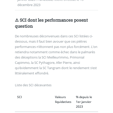
décembre 2023
⚠️ SCI dont les performances posent
question
De nombreuses déconvenues dans ces SCI listées ci-
dessous, mais il faut bien avouer que ces piètres
performances n’étonnent pas non plus forcément. L’on
retiendra notamment comme échec dans le palmarès
des déceptions la SCI MeilleurImmo, Primonial
Capimmo, la SC Pythagore, Afer Pierre, ainsi
qu’évidemment la SC Tangram dont le rendement s’est
littéralement effondré.
Liste des SCI décevantes
SCI
Valeurs
% depuis le
liquidatives
1er janvier
2023