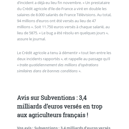
d’incident a déjà eu lieu fin novembre. « Un prestataire
du Crédit agricole d’Ile-de-France a viré en double les
salaires de 8.000 salariés de France Télévisions. Au total,
94 millions d’euros ont été versés au lieu de 47
millions ». Soit 11.750 euros versés à chaque salarié, au
lieu de 5875. « Le bug a été résolu en quelques jours »,
assure le journal.
Le Crédit agricole a tenu à démentir « tout lien entre les
deux incidents rapportés », et rappelle au passage qu’il
«
traite quotidiennement des millions d’opérations
similaires dans de bonnes conditions
».
Avis sur Subventions : 3,4
milliards d’euros versés en trop
aux agriculteurs français !
Vos avis :
Subventions : 3,4 milliards d’euros versés