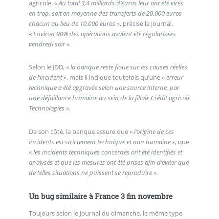
agricole. «
Au total 3,4 milliards d’euros leur ont été virés
en trop, soit en moyenne des transferts de 20.000 euros
chacun au lieu de 10.000 euros
», précise le journal.
«
Environ 90% des opérations avaient été régularisées
vendredi soir
».
Selon le JDD, «
la banque reste floue sur les causes réelles
de l’incident
», mais il indique toutefois qu’une «
erreur
technique a été aggravée selon une source interne, par
une défaillance humaine au sein de la filiale Crédit agricole
Technologies
».
De son côté, la banque assure que «
l’origine de ces
incidents est strictement technique et non humaine
», que
«
les incidents techniques concernés ont été identifiés et
analysés et que les mesures ont été prises afin d’éviter que
de telles situations ne puissent se reproduire
».
Un bug similaire à France 3 fin novembre
Toujours selon le Journal du dimanche, le même type