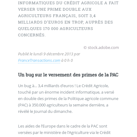
INFORMATIQUES DU CRÉDIT AGRICOLE A FAIT
VERSER UNE PRIME DOUBLE AUX
AGRICULTEURS FRANÇAIS, SOIT 3,4
MILLIARDS D’EUROS EN TROP, AUPRÈS DES
QUELQUES 170 000 AGRICULTEURS
CONCERNÉS.
© stock.adobe.com
Publié le
lundi 9 décembre 2013
par
FranceTransactions.com
à 0 h 0
Un bug sur le versement des primes de la PAC
Un bug à... 3,4 milliards d’euros ! Le Crédit Agricole,
touché par un énorme incident informatique, a versé
en double des primes de la Politique agricole commune
(PAC) à 350.000 agriculteurs la semaine dernière, a
révélé le Journal du dimanche.
Les aides de l’Europe dans le cadre de la PAC sont
versées par le ministère de l’Agriculture via le Crédit