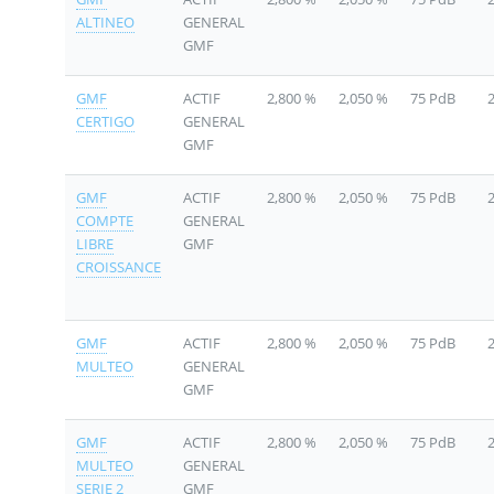
ALTINEO
GENERAL
GMF
GMF
ACTIF
2,800 %
2,050 %
75 PdB
CERTIGO
GENERAL
GMF
GMF
ACTIF
2,800 %
2,050 %
75 PdB
COMPTE
GENERAL
LIBRE
GMF
CROISSANCE
GMF
ACTIF
2,800 %
2,050 %
75 PdB
MULTEO
GENERAL
GMF
GMF
ACTIF
2,800 %
2,050 %
75 PdB
MULTEO
GENERAL
SERIE 2
GMF