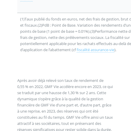
(1)Taux publié du fonds en euros, net des frais de gestion, brut
et fiscaux.(2)PdB : Point de Base. Variation des rendements d’un
points de base (1 point de base = 0.01%).(3)Performance nette d
frais de gestion, nette des prélèvements sociaux. La fiscalité sur 
potentiellement applicable pour les rachats effectués au-delà d
d’application de l’abattement (cf
fiscalité assurance-vie
).
Après avoir déjà relevé son taux de rendement de
0,55 % en 2022, GMF Vie accélère encore en 2023, ce qui
se traduit par une hausse de 1,30 % sur 2 ans. Cette
dynamique s’opère grâce à la qualité de la gestion
financière de GMF Vie d’une part et, d’autre part, grâce
à une reprise, en 2023, des réserves qui ont été
constituées au fil du temps. GMF Vie offre ainsi un taux
attractif à ses sociétaires, tout en préservant des
réserves significatives pour rester solide dans la durée.