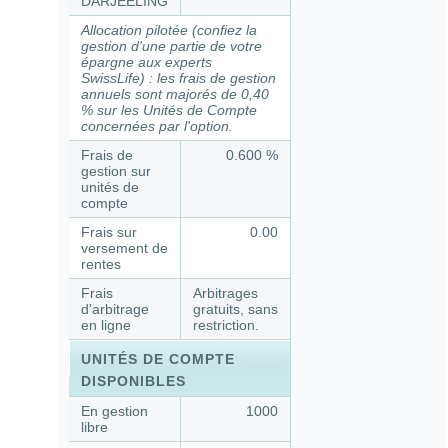
DARJEELING
Allocation pilotée (confiez la
gestion d'une partie de votre
épargne aux experts
SwissLife) : les frais de gestion
annuels sont majorés de 0,40
% sur les Unités de Compte
concernées par l'option.
Frais de
0.600 %
gestion sur
unités de
compte
Frais sur
0.00
versement de
rentes
Frais
Arbitrages
d'arbitrage
gratuits, sans
en ligne
restriction.
UNITÉS DE COMPTE
DISPONIBLES
En gestion
1000
libre